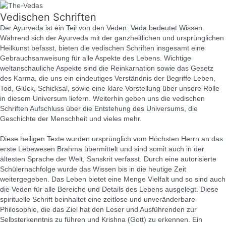
Vedischen Schriften
Der Ayurveda ist ein Teil von den Veden. Veda bedeutet Wissen.
Während sich der Ayurveda mit der ganzheitlichen und ursprünglichen
Heilkunst befasst, bieten die vedischen Schriften insgesamt eine
Gebrauchsanweisung für alle Aspekte des Lebens. Wichtige
weltanschauliche Aspekte sind die Reinkarnation sowie das Gesetz
des Karma, die uns ein eindeutiges Verständnis der Begriffe Leben,
Tod, Glück, Schicksal, sowie eine klare Vorstellung über unsere Rolle
in diesem Universum liefern. Weiterhin geben uns die vedischen
Schriften Aufschluss über die Entstehung des Universums, die
Geschichte der Menschheit und vieles mehr.
Diese heiligen Texte wurden ursprünglich vom Höchsten Herrn an das
erste Lebewesen Brahma übermittelt und sind somit auch in der
ältesten Sprache der Welt, Sanskrit verfasst. Durch eine autorisierte
Schülernachfolge wurde das Wissen bis in die heutige Zeit
weitergegeben. Das Leben bietet eine Menge Vielfalt und so sind auch
die Veden für alle Bereiche und Details des Lebens ausgelegt. Diese
spirituelle Schrift beinhaltet eine zeitlose und unveränderbare
Philosophie, die das Ziel hat den Leser und Ausführenden zur
Selbsterkenntnis zu führen und Krishna (Gott) zu erkennen. Ein