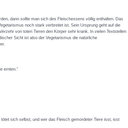
en, dann sollte man sich des Fleischessens völlig enthalten. Das
egetarismus noch stark verbreitet ist. Sein Ursprung geht auf die
Verzehr von toten Tieren den Körper sehr krank. In vielen Textstellen
cher Sicht ist also der Vegetarismus die natürliche
er.
e ernten."
tet sich selbst, und wer das Fleisch gemordeter Tiere isst, isst