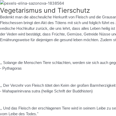
Vegetarismus und Tierschutz
Bedenkt man die abscheuliche Herkunft von Fleisch und die Grausamk
Fleischessen bringt den Akt des Tötens mit sich und folglich führt es
vedische Hochkultur zurück, die uns lehrt, dass alles Leben heilig i
der Veden wird bestätigt, dass Früchte, Gemüse, Getreide Nüsse und 
Ernährungsweise für diejenigen die gesund leben möchten. Zudem stä
,, Solange die Menschen Tiere schlachten, werden sie sich auch gege
- Pythagoras
,, Der Verzehr von Fleisch tötet den Keim der großen Barmherzigkeit
- Mahaparinirvana sutra (heilige Schrift der Buddhisten)
,, Und das Fleisch der erschlagenen Tiere wird in seinem Leibe zu se
vom Leibe des Todes."