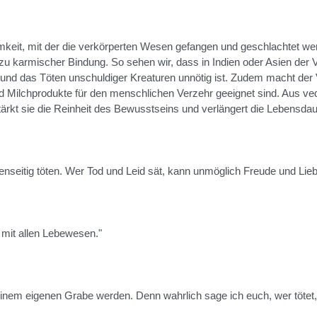
eit, mit der die verkörperten Wesen gefangen und geschlachtet werd
 zu karmischer Bindung. So sehen wir, dass in Indien oder Asien der V
st und das Töten unschuldiger Kreaturen unnötig ist. Zudem macht der 
Milchprodukte für den menschlichen Verzehr geeignet sind. Aus vedis
rkt sie die Reinheit des Bewusstseins und verlängert die Lebensdau
nseitig töten. Wer Tod und Leid sät, kann unmöglich Freude und Lieb
 mit allen Lebewesen."
inem eigenen Grabe werden. Denn wahrlich sage ich euch, wer tötet, tö