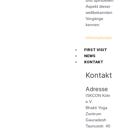
und spirituellen
Aspekt dieser
weltbekannten
Vorgänge
kennen.
Informationen
FIRST VISIT
NEWS
KONTAKT
Kontakt
Adresse
ISKCON Köln
e.V.
Bhakti Yoga
Zentrum
Gauradesh
Taunusstr. 40