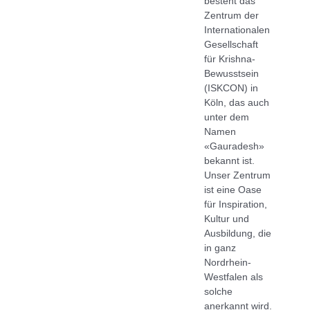
besteht das
Zentrum der
Internationalen
Gesellschaft
für Krishna-
Bewusstsein
(ISKCON) in
Köln, das auch
unter dem
Namen
«Gauradesh»
bekannt ist.
Unser Zentrum
ist eine Oase
für Inspiration,
Kultur und
Ausbildung, die
in ganz
Nordrhein-
Westfalen als
solche
anerkannt wird.