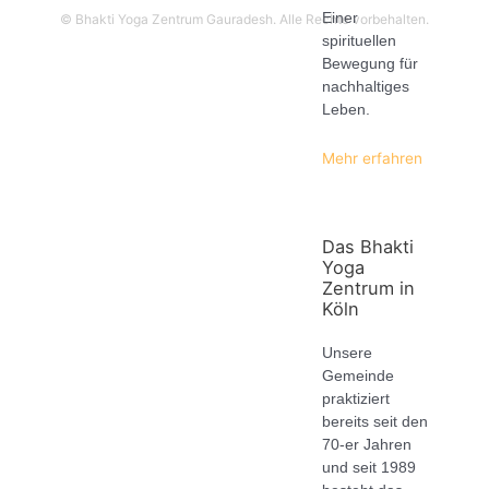
Einer
© Bhakti Yoga Zentrum Gauradesh. Alle Rechte vorbehalten.
spirituellen
Bewegung für
nachhaltiges
Leben.
Mehr erfahren
Das Bhakti
Yoga
Zentrum in
Köln
Unsere
Gemeinde
praktiziert
bereits seit den
70-er Jahren
und seit 1989