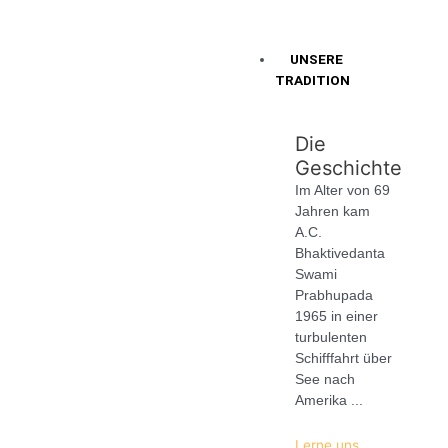
UNSERE
TRADITION
Die
Geschichte
Im Alter von 69
Jahren kam
A.C.
Bhaktivedanta
Swami
Prabhupada
1965 in einer
turbulenten
Schifffahrt über
See nach
Amerika ...
Lerne uns