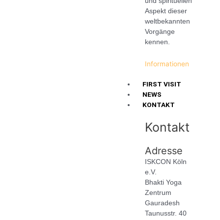
und spirituellen
Aspekt dieser
weltbekannten
Vorgänge
kennen.
Informationen
FIRST VISIT
NEWS
KONTAKT
Kontakt
Adresse
ISKCON Köln
e.V.
Bhakti Yoga
Zentrum
Gauradesh
Taunusstr. 40