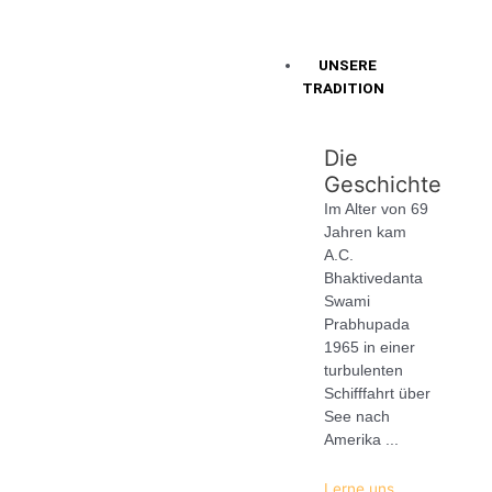
UNSERE
TRADITION
Die
Geschichte
Im Alter von 69
Jahren kam
A.C.
Bhaktivedanta
Swami
Prabhupada
1965 in einer
turbulenten
Schifffahrt über
See nach
Amerika ...
Lerne uns