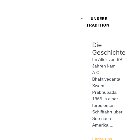
UNSERE
TRADITION
Die
Geschichte
Im Alter von 69
Jahren kam
A.C.
Bhaktivedanta
Swami
Prabhupada
1965 in einer
turbulenten
Schifffahrt über
See nach
Amerika ...
Lerne uns