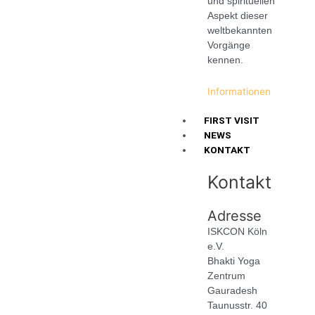
und spirituellen
Aspekt dieser
weltbekannten
Vorgänge
kennen.
Informationen
FIRST VISIT
NEWS
KONTAKT
Kontakt
Adresse
ISKCON Köln
e.V.
Bhakti Yoga
Zentrum
Gauradesh
Taunusstr. 40