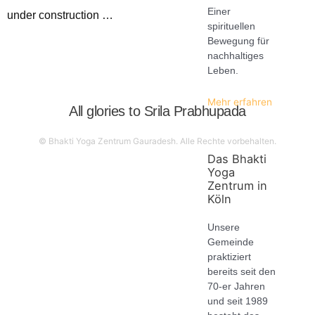
Einer
under construction …
spirituellen
Bewegung für
nachhaltiges
Leben.
Mehr erfahren
All glories to
Srila Prabhupada
© Bhakti Yoga Zentrum Gauradesh. Alle Rechte vorbehalten.
Das Bhakti
Yoga
Zentrum in
Köln
Unsere
Gemeinde
praktiziert
bereits seit den
70-er Jahren
und seit 1989