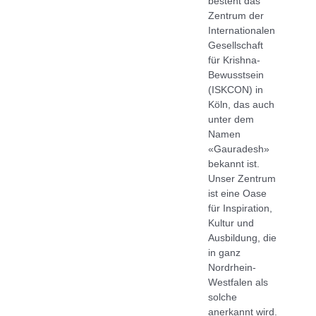
besteht das
Zentrum der
Internationalen
Gesellschaft
für Krishna-
Bewusstsein
(ISKCON) in
Köln, das auch
unter dem
Namen
«Gauradesh»
bekannt ist.
Unser Zentrum
ist eine Oase
für Inspiration,
Kultur und
Ausbildung, die
in ganz
Nordrhein-
Westfalen als
solche
anerkannt wird.