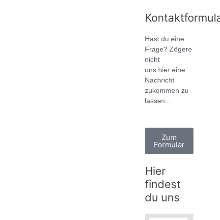
Kontaktformul
Hast du eine
Frage? Zögere
nicht
uns hier eine
Nachricht
zukommen zu
lassen...
Zum
Formular
Hier
findest
du uns