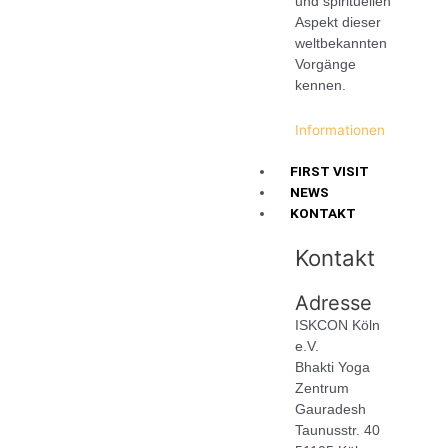
und spirituellen
Aspekt dieser
weltbekannten
Vorgänge
kennen.
Informationen
FIRST VISIT
NEWS
KONTAKT
Kontakt
Adresse
ISKCON Köln
e.V.
Bhakti Yoga
Zentrum
Gauradesh
Taunusstr. 40