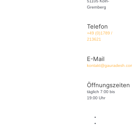
51105 Köln-
Gremberg
Telefon
+49 (0)1789 /
213621
E-Mail
kontakt@gauradesh.co
Öffnungszeiten
täglich 7:00 bis
19:00 Uhr